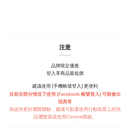
注意
品牌限定優惠
登入享商品最低價
建議使用 [手機帳號登入] 更便利
目前在部分情況下使用 [Facebook 帳號登入] 可能會出
現異常
為提供更好瀏覽體驗，建議可點選使用行動裝置上的預
設瀏覽器或使用Chrome開啟。