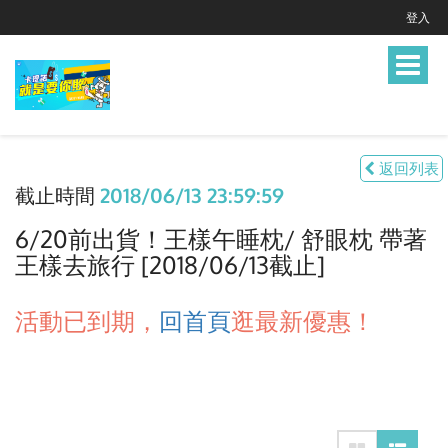
登入
Toggle
navigat
返回列表
截止時間
2018/06/13 23:59:59
6/20前出貨！王樣午睡枕/ 舒眼枕 帶著
王樣去旅行 [2018/06/13截止]
活動已到期，
回首頁
逛最新優惠！