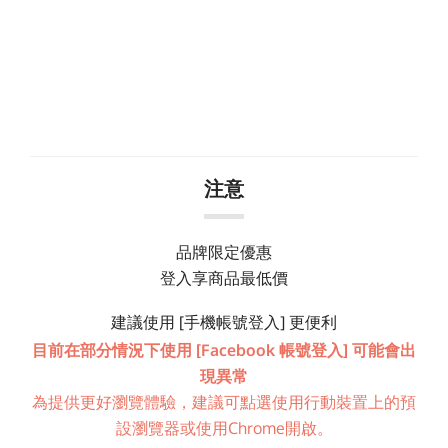
注意
品牌限定優惠
登入享商品最低價
建議使用 [手機帳號登入] 更便利
目前在部分情況下使用 [Facebook 帳號登入] 可能會出
現異常
為提供更好瀏覽體驗，建議可點選使用行動裝置上的預
設瀏覽器或使用Chrome開啟。