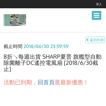
登入
Toggle
navigat
返回列表
截止時間
2018/06/30 23:59:59
8折↘每週出貨 SHARP夏普 旗艦型自動
除菌離子DC遙控電風扇 [2018/6/30截
止]
活動已到期，
回首頁
逛最新優惠！