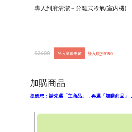
專人到府清潔－分離式冷氣(室內機)
$2600
登入現折$150
登入享優惠價
加購商品
提醒您：請先選「主商品」，再選「加購商品」