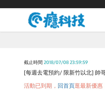
截止時間
2018/07/08 23:59:59
[每週去電預約/ 限新竹以北] 帥哥
活動已到期，
回首頁
逛最新優惠