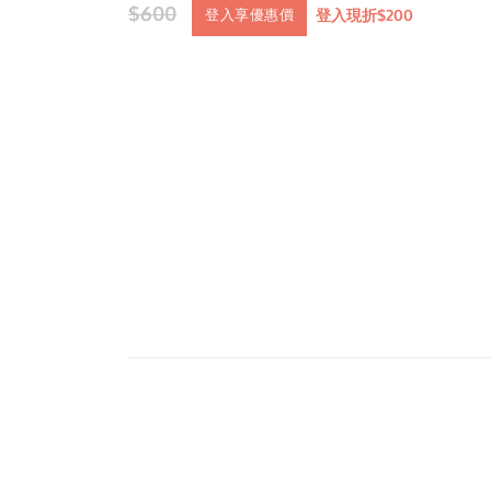
$600
登入現折$200
登入享優惠價