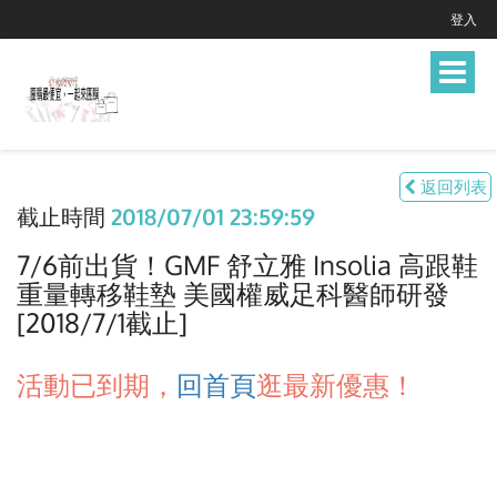
登入
Toggle
navigat
返回列表
截止時間
2018/07/01 23:59:59
7/6前出貨！GMF 舒立雅 Insolia 高跟鞋
重量轉移鞋墊 美國權威足科醫師研發
[2018/7/1截止]
活動已到期，
回首頁
逛最新優惠！