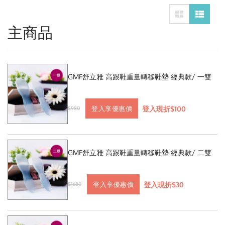
主商品
GMF舒立雅 高跟鞋重量轉移鞋墊 經典款/ 一雙
登入現折$100
登入享優惠價
$980
GMF舒立雅 高跟鞋重量轉移鞋墊 經典款/ 二雙
登入現折$30
登入享優惠價
$1680