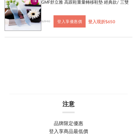
GMF舒立雅 高跟鞋重量轉移鞋墊 經典款/ 三雙
登入現折$650
登入享優惠價
$2940
注意
品牌限定優惠
登入享商品最低價