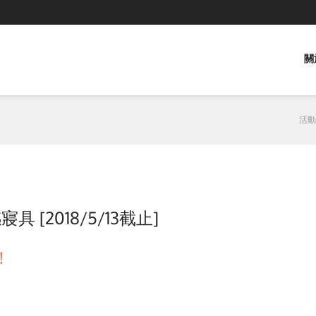
關
活動
 [2018/5/13截止]
！