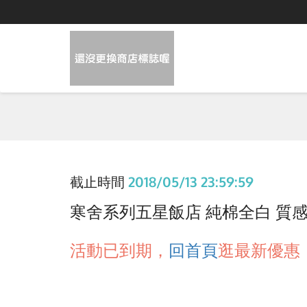
截止時間
2018/05/13 23:59:59
寒舍系列五星飯店 純棉全白 質感寢具
活動已到期，
回首頁
逛最新優惠