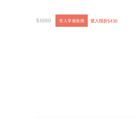
$1080
登入現折$430
登入享優惠價