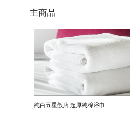
主商品
純白五星飯店 超厚純棉浴巾