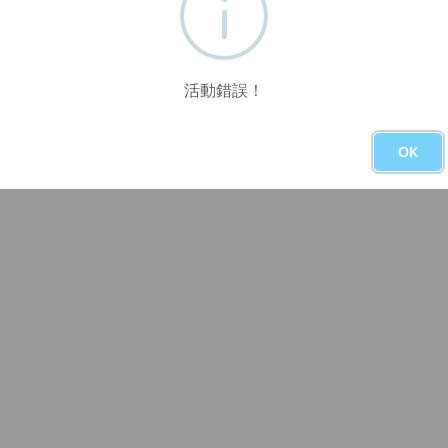
活動錯誤！
OK