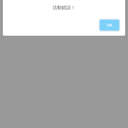
活動錯誤！
OK