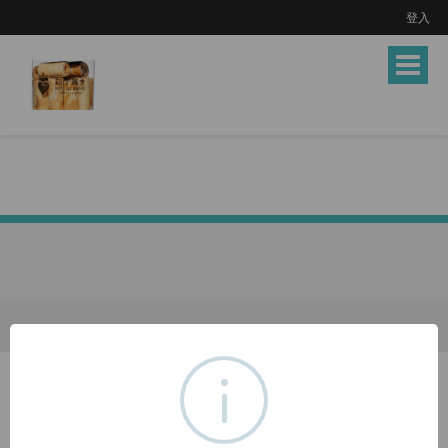
登入
Toggle
navigat