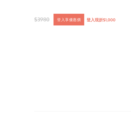
$3980
登入現折$1,000
登入享優惠價