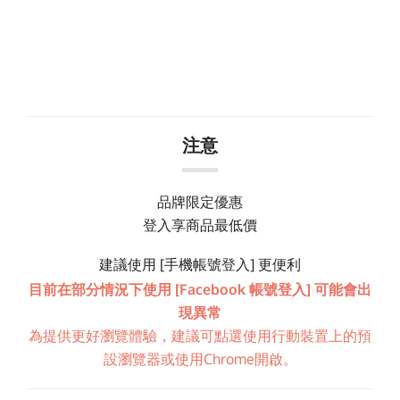
注意
品牌限定優惠
登入享商品最低價
建議使用 [手機帳號登入] 更便利
目前在部分情況下使用 [Facebook 帳號登入] 可能會出
現異常
為提供更好瀏覽體驗，建議可點選使用行動裝置上的預
設瀏覽器或使用Chrome開啟。