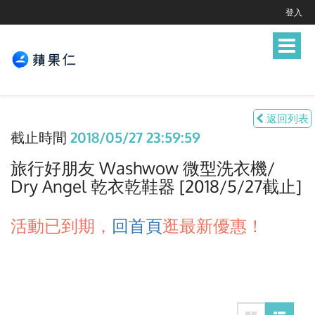
登入
Toggle
navigat
返回列表
截止時間
2018/05/27 23:59:59
旅行好朋友 Washwow 微型洗衣機/
Dry Angel 乾衣乾鞋器 [2018/5/27截止]
活動已到期，
回首頁
逛最新優惠！