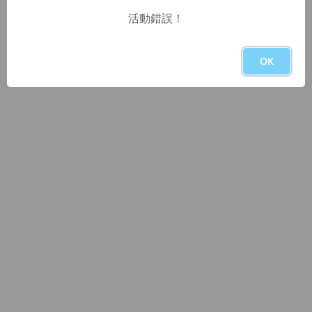
活動錯誤！
OK