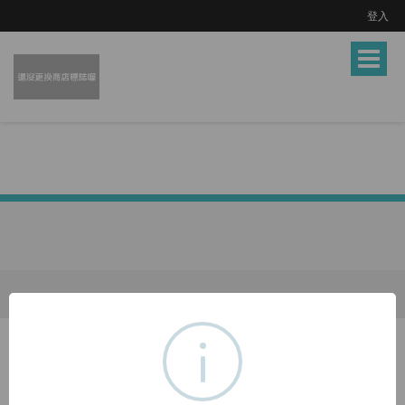
登入
Toggle
navigat