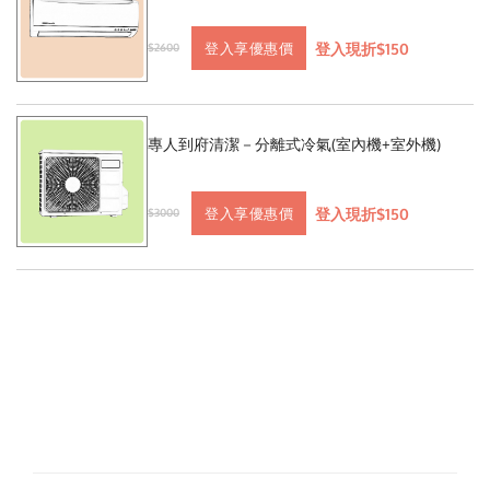
登入現折$150
登入享優惠價
$2600
專人到府清潔－分離式冷氣(室內機+室外機)
登入現折$150
登入享優惠價
$3000