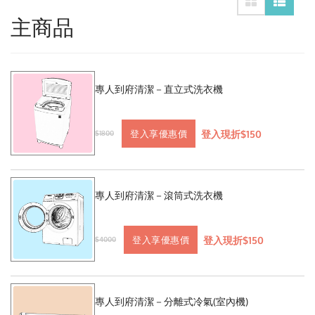
主商品
專人到府清潔－直立式洗衣機
登入現折$150
登入享優惠價
$1800
專人到府清潔－滾筒式洗衣機
登入現折$150
登入享優惠價
$4000
專人到府清潔－分離式冷氣(室內機)