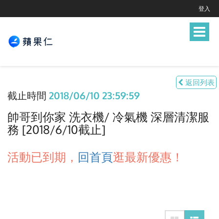
登入
Toggle
navigat
返回列表
截止時間
2018/06/10 23:59:59
帥哥到你家 洗衣機/ 冷氣機 深層清潔服
務 [2018/6/10截止]
活動已到期，
回首頁
逛最新優惠！