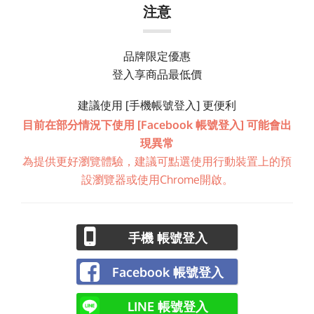
注意
品牌限定優惠
登入享商品最低價
建議使用 [手機帳號登入] 更便利
目前在部分情況下使用 [Facebook 帳號登入] 可能會出
現異常
為提供更好瀏覽體驗，建議可點選使用行動裝置上的預
設瀏覽器或使用Chrome開啟。
手機 帳號登入
Facebook 帳號登入
LINE 帳號登入