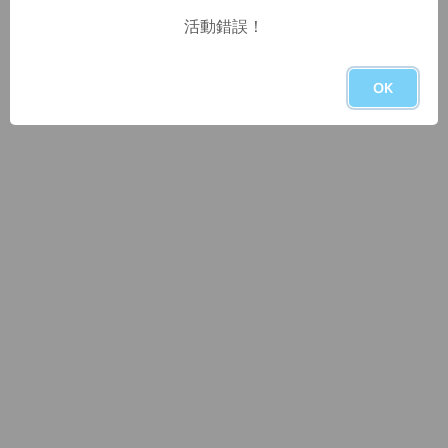
活動錯誤！
OK