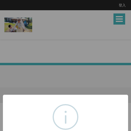
登入
Toggle
navigat