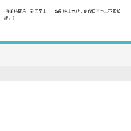
(客服時間為一到五早上十一點到晚上六點，例假日基本上不回私
訊。）