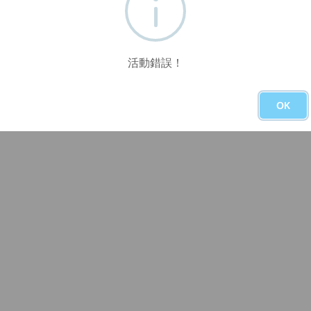
活動錯誤！
OK