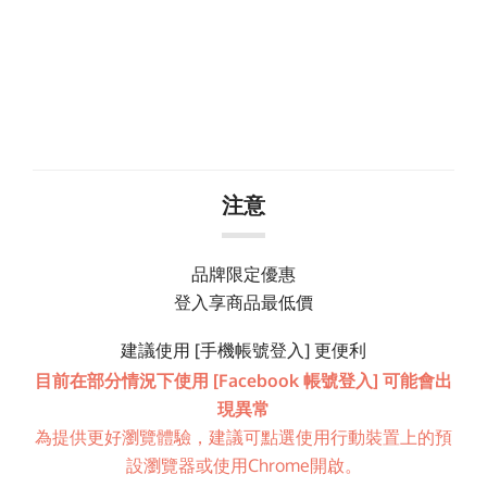
注意
品牌限定優惠
登入享商品最低價
建議使用 [手機帳號登入] 更便利
目前在部分情況下使用 [Facebook 帳號登入] 可能會出
現異常
為提供更好瀏覽體驗，建議可點選使用行動裝置上的預
設瀏覽器或使用Chrome開啟。