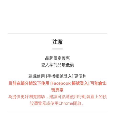
注意
品牌限定優惠
登入享商品最低價
建議使用 [手機帳號登入] 更便利
目前在部分情況下使用 [Facebook 帳號登入] 可能會出
現異常
為提供更好瀏覽體驗，建議可點選使用行動裝置上的預
設瀏覽器或使用Chrome開啟。