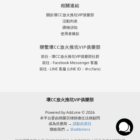
相關連結
關於壞CC放火推坑VIP俱樂部
活動列表
購物須知
使用者條款
聯繫壞CC放火推坑VIP俱樂部
前往 - 壞CC放火推坑VIP俱樂部社群
前往 - Facebook Messenger 客服
前往 - LINE 客服 (LINE ID：＠ccfans)
壞CC放火推坑VIP俱樂部
Powered by Add.one © 2026
本平台委由簡榮宗律師擔任法律顧問
成為供應商 →
請點此前往
聯絡我們 →
@addonecs