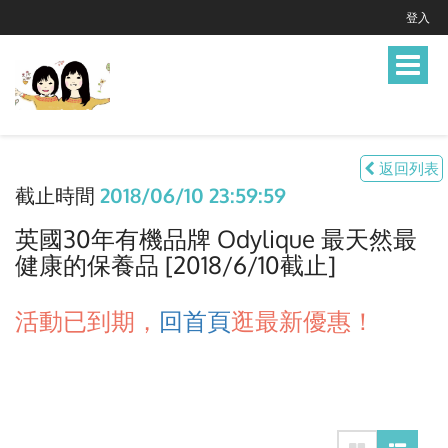
登入
Toggle
navigat
返回列表
截止時間
2018/06/10 23:59:59
英國30年有機品牌 Odylique 最天然最
健康的保養品 [2018/6/10截止]
活動已到期，
回首頁
逛最新優惠！