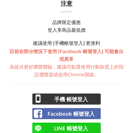
注意
品牌限定優惠
登入享商品最低價
建議使用 [手機帳號登入] 更便利
目前在部分情況下使用 [Facebook 帳號登入] 可能會出
現異常
為提供更好瀏覽體驗，建議可點選使用行動裝置上的預
設瀏覽器或使用Chrome開啟。
手機 帳號登入
Facebook 帳號登入
LINE 帳號登入