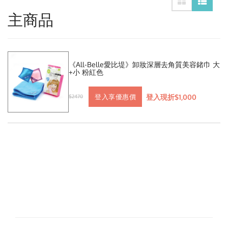
主商品
《All-Belle愛比堤》卸妝深層去角質美容鍺巾 大
+小 粉紅色
登入現折$1,000
登入享優惠價
$2470