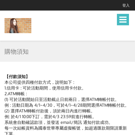
登入
Toggle
navigat
購物須知
【付款須知】
本公司提供四種付款方式，說明如下 :
1.信用卡 : 可於活動期間，使用信用卡付款。
2.ATM轉帳 :
(1) 可於活動開始日至活動截止日前兩日，選擇ATM轉帳付款。
例 : 活動日期為 4/1~4/30，可於4/1~4/28期間選擇ATM轉帳付款。
(2) 選擇ATM轉帳付款後，須於兩日內進行轉帳。
例: 於4/1 10:00下訂，需於4/3 23:59前進行轉帳。
系統會自動確認款項，並發送 email/簡訊 通知付款成功。
每一次結帳資料為國泰世華專屬虛擬帳號，如超過匯款期限請重新
下單。