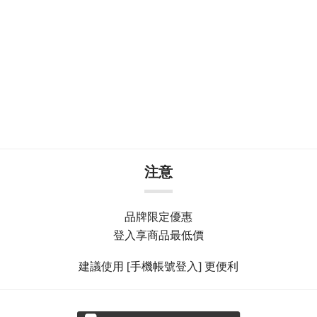
注意
品牌限定優惠
登入享商品最低價
建議使用 [手機帳號登入] 更便利