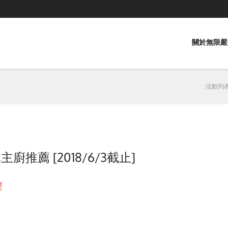
關於無限嚴
活動列
推薦 [2018/6/3截止]
！