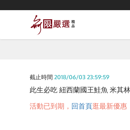
截止時間
2018/06/03 23:59:59
此生必吃 紐西蘭國王鮭魚 米其林主廚
活動已到期，
回首頁
逛最新優惠