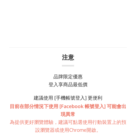
注意
品牌限定優惠
登入享商品最低價
建議使用 [手機帳號登入] 更便利
目前在部分情況下使用 [Facebook 帳號登入] 可能會出
現異常
為提供更好瀏覽體驗，建議可點選使用行動裝置上的預
設瀏覽器或使用Chrome開啟。