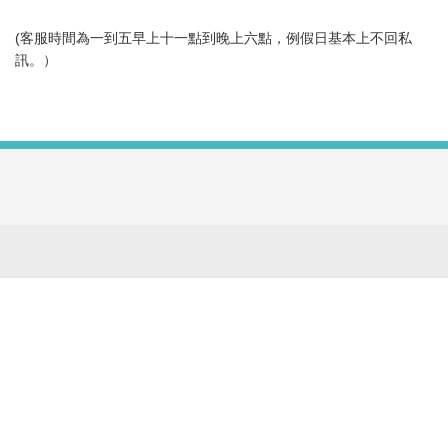
(客服時間為一到五早上十一點到晚上六點，例假日基本上不回私
訊。）