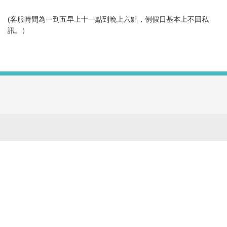
(客服時間為一到五早上十一點到晚上六點，例假日基本上不回私
訊。）