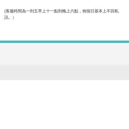
(客服時間為一到五早上十一點到晚上六點，例假日基本上不回私
訊。）