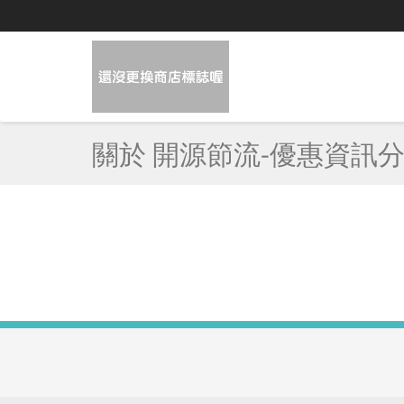
關於 開源節流-優惠資訊