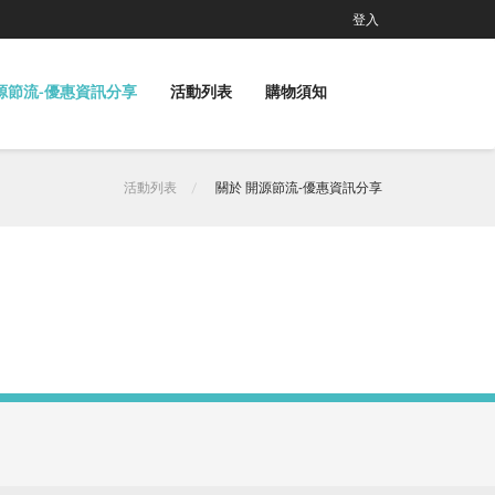
登入
源節流-優惠資訊分享
活動列表
購物須知
活動列表
關於 開源節流-優惠資訊分享