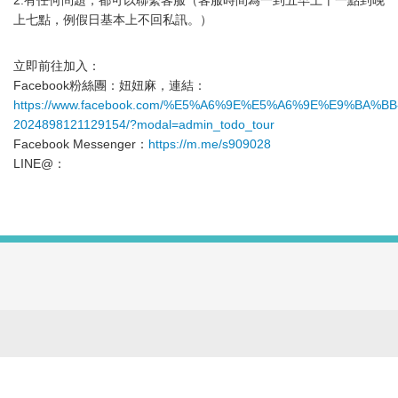
2.有任何問題，都可以聯繫客服（客服時間為一到五早上十一點到晚
上七點，例假日基本上不回私訊。）
立即前往加入：
Facebook粉絲團：妞妞麻，連結：
https://www.facebook.com/%E5%A6%9E%E5%A6%9E%E9%BA%BB
2024898121129154/?modal=admin_todo_tour
Facebook Messenger：
https://m.me/s909028
LINE@：