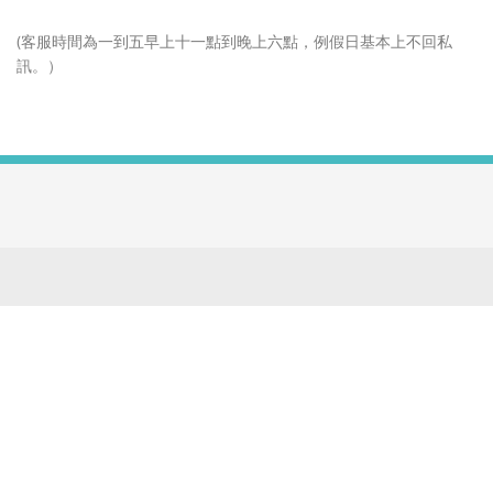
(客服時間為一到五早上十一點到晚上六點，例假日基本上不回私
訊。）