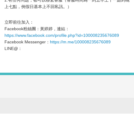
2.有任何問題，都可以聯繫客服（客服時間為一到五早上十一點到晚
上七點，例假日基本上不回私訊。）
立即前往加入：
Facebook粉絲團：黃婷婷，連結：
https://www.facebook.com/profile.php?id=100008235676089
Facebook Messenger：
https://m.me/100008235676089
LINE@：