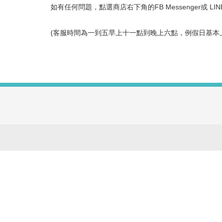
如有任何問題，點選商店右下角的FB Messenger或 L
(客服時間為一到五早上十一點到晚上六點，例假日基本