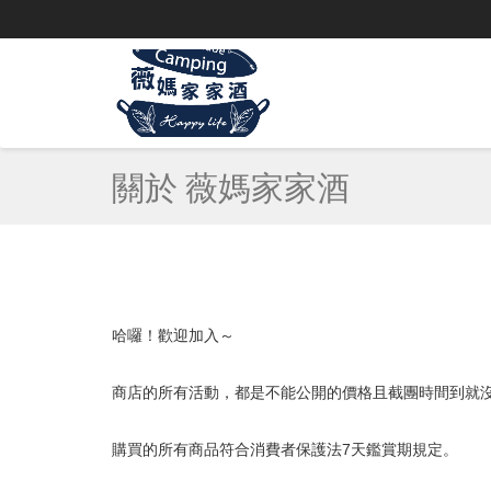
關於 薇媽家家酒
哈囉！歡迎加入～
商店的所有活動，都是不能公開的價格且截團時間到就
購買的所有商品符合消費者保護法7天鑑賞期規定。