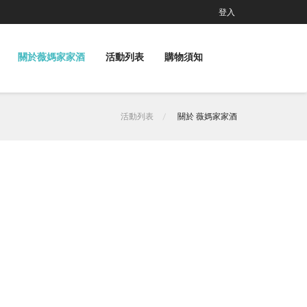
登入
關於薇媽家家酒
活動列表
購物須知
活動列表
關於 薇媽家家酒