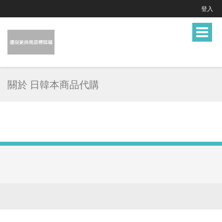
登入
Toggle
navigat
關於 日韓本商品代購