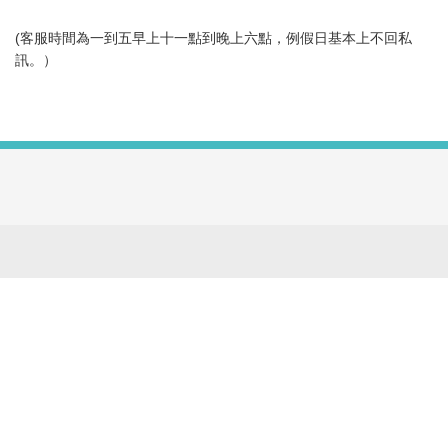
(客服時間為一到五早上十一點到晚上六點，例假日基本上不回私
訊。）