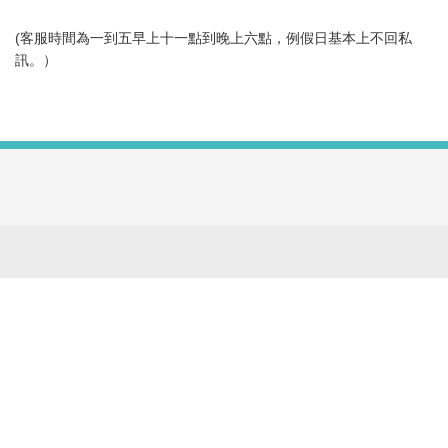
(客服時間為一到五早上十一點到晚上六點，例假日基本上不回私
訊。）