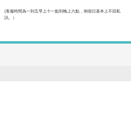
(客服時間為一到五早上十一點到晚上六點，例假日基本上不回私
訊。）