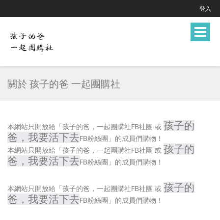
登入
Toggle
navigat
關於 孩子的爸 一起團購社
孩子的
本網站只開放給「
孩子的爸，一起團購社
FB社團 或
爸，我要活下去
FB粉絲團」的成員們購物！
孩子的
本網站只開放給「
孩子的爸，一起團購社
FB社團 或
爸，我要活下去
FB粉絲團」的成員們購物！
孩子的
本網站只開放給「
孩子的爸，一起團購社
FB社團 或
爸，我要活下去
FB粉絲團」的成員們購物！