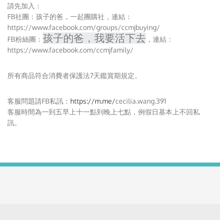
請先加入：
FB社團：
孩子的爸，一起團購社
，連結：
https://www.facebook.com/groups/ccmjbuying/
孩子的爸，我要活下去
FB粉絲團：
，連結：
https://www.facebook.com/ccmjfamily/
所有商品符合消費者保護法7天鑑賞期規定。
客服問題請FB私訊：
https://m.me/
cecilia.wang.391
客服時間為一到五早上十一點到晚上七點，例假日基本上不回私
訊。