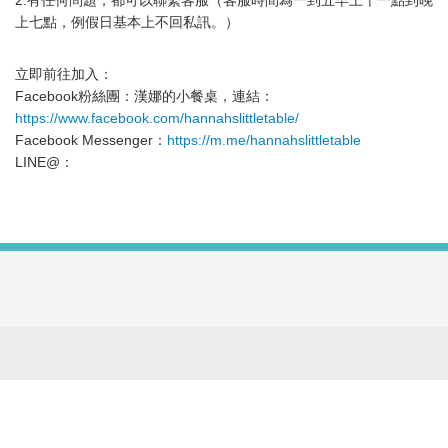
2.有任何問題，都可以聯繫客服（客服時間為一到五早上十一點到晚
上七點，例假日基本上不回私訊。）
立即前往加入：
Facebook粉絲團：漢娜的小餐桌，連結：
https://www.facebook.com/hannahslittletable/
Facebook Messenger：
https://m.me/hannahslittletable
LINE@：