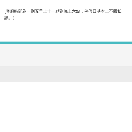
(客服時間為一到五早上十一點到晚上六點，例假日基本上不回私
訊。）