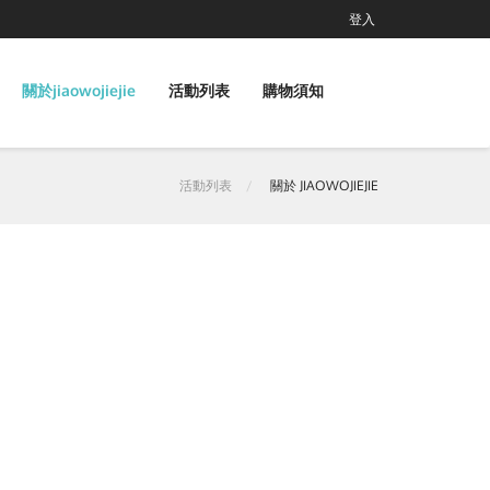
登入
關於jiaowojiejie
活動列表
購物須知
活動列表
關於 JIAOWOJIEJIE