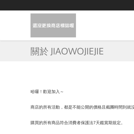
關於 JIAOWOJIEJIE
哈囉！歡迎加入～
商店的所有活動，都是不能公開的價格且截團時間到就
購買的所有商品符合消費者保護法7天鑑賞期規定。