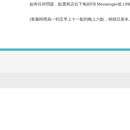
如有任何問題，點選商店右下角的FB Messenger或 LI
(客服時間為一到五早上十一點到晚上六點，例假日基本