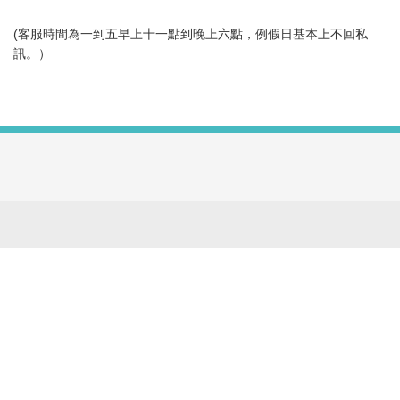
(客服時間為一到五早上十一點到晚上六點，例假日基本上不回私
訊。）