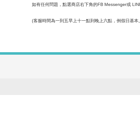
如有任何問題，點選商店右下角的FB Messenger或 LI
(客服時間為一到五早上十一點到晚上六點，例假日基本