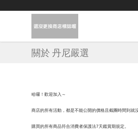
關於 丹尼嚴選
哈囉！歡迎加入～
商店的所有活動，都是不能公開的價格且截團時間到就
購買的所有商品符合消費者保護法7天鑑賞期規定。