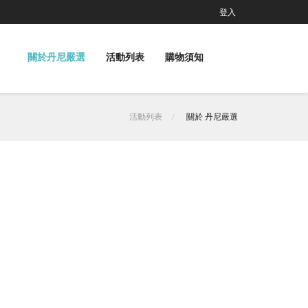
登入
關於丹尼嚴選
活動列表
購物須知
活動列表
關於 丹尼嚴選