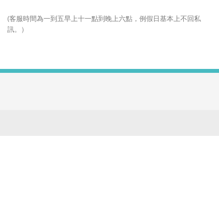
(客服時間為一到五早上十一點到晚上六點，例假日基本上不回私
訊。）