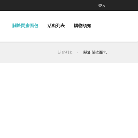
登入
關於閨蜜面包
活動列表
購物須知
活動列表
關於 閨蜜面包