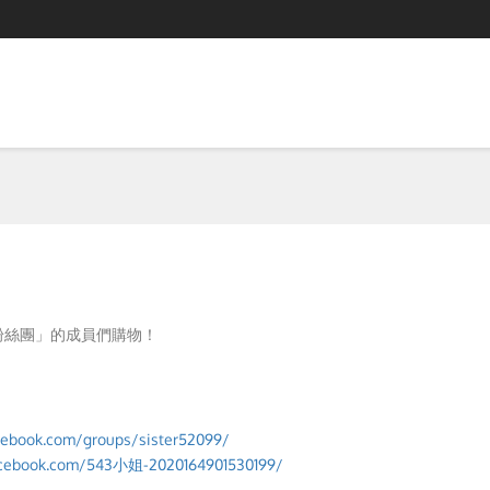
FB粉絲團」的成員們購物！
cebook.com/groups/sister52099/
acebook.com/543小姐-2020164901530199/