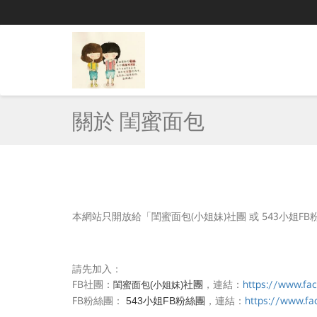
關於 閨蜜面包
本網站只開放給「
閨蜜面包(小姐妹)
社團 或 543小姐
請先加入：
FB社團：
，連結：
https://www.fa
社團
閨蜜面包(小姐妹)
FB粉絲團：
，連結：
https://www.f
543小姐FB粉絲團