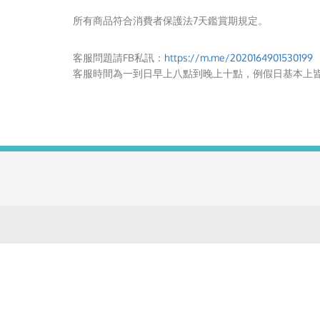
所有商品符合消費者保護法7天鑑賞期規定。
客服問題請FB私訊：
https://m.me/2020164901530199
客服時間為一到日早上八點到晚上十點，例假日基本上