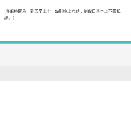
(客服時間為一到五早上十一點到晚上六點，例假日基本上不回私
訊。）