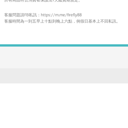
客服問題請FB私訊：
https://m.me/firefly88
客服時間為一到五早上十點到晚上六點，例假日基本上不回私訊。