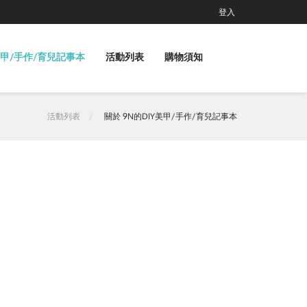
登入
美甲/手作/育兒記事本
活動列表
購物須知
活動列表
關於 9N的DIY美甲/手作/育兒記事本