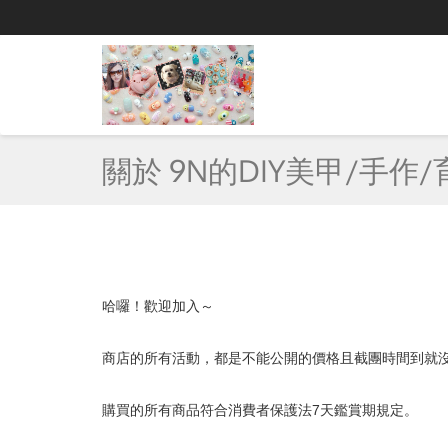
關於 9N的DIY美甲/手作
哈囉！歡迎加入～
商店的所有活動，都是不能公開的價格且截團時間到就
購買的所有商品符合消費者保護法7天鑑賞期規定。