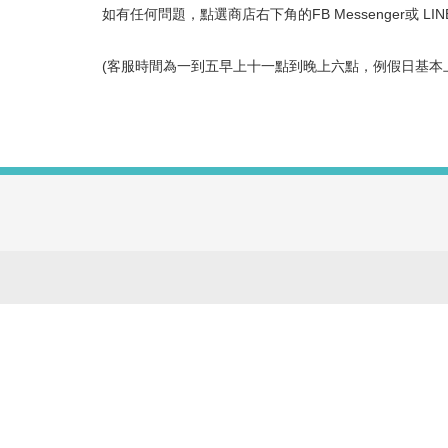
如有任何問題，點選商店右下角的FB Messenger或 L
(客服時間為一到五早上十一點到晚上六點，例假日基本