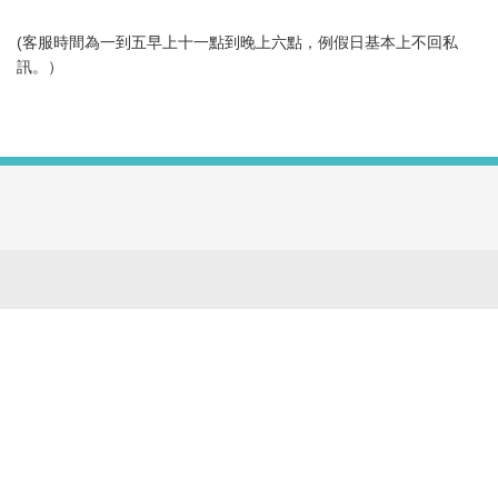
(客服時間為一到五早上十一點到晚上六點，例假日基本上不回私
訊。）