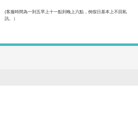
(客服時間為一到五早上十一點到晚上六點，例假日基本上不回私
訊。）