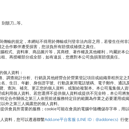
、刮鬍刀…等。
用與傳輸的規定，本網站不得用於傳輸或刊登非法內容之用，若發生任何
關之合作夥伴遭受損害，您須負所有賠償或補償之責任。
電腦程式、資料庫、商品圖片等，其商標、著作權及其他權利，均屬於本
出租、再授權部分或全部，如有違反，您應對本公司負損害賠償責任。
您的個人資料：
服務、調查統計分析、行銷及其他經營合於營業登記項目或組織章程所定之
姓名、生日、年齡、身份證字號、行動及家用電話號碼、電子郵件、通訊
閱覽、查詢、補充、更正您的個人資料，或製給複製本。本公司蒐集個人資
理或利用個人資料。若您選擇不提供個人資料或提供不完全時，本公司將
有特定合作關係之第三人依照前述服務特定目的範圍為作業之必要運用或
述以外之第三人揭露您的個人資料。
便於提供會員所需要的服務；cookie可能在會員的電腦中隨機儲存字串，用
個人資料，
您可以透過聯繫
Add.one平台客服 (LINE ID：@addonecs)
行使前