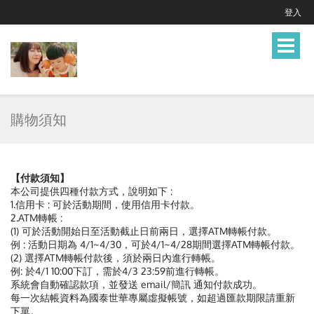
登入
Toggle
navigat
購物須知
【付款須知】
本公司提供四種付款方式，說明如下 :
1.信用卡 : 可於活動期間，使用信用卡付款。
2.ATM轉帳 :
(1) 可於活動開始日至活動截止日前兩日，選擇ATM轉帳付款。
例 : 活動日期為 4/1~4/30，可於4/1~4/28期間選擇ATM轉帳付款。
(2) 選擇ATM轉帳付款後，須於兩日內進行轉帳。
例: 於4/1 10:00下訂，需於4/3 23:59前進行轉帳。
系統會自動確認款項，並發送 email/簡訊 通知付款成功。
每一次結帳資料為國泰世華專屬虛擬帳號，如超過匯款期限請重新
下單。