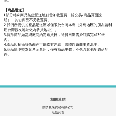
認。
【商品運送】
1.部分特殊商品某些配送地點需加收運費（於交易/商品頁面說
明），其它商品不另收運費。
2.我們所提供的產品配送區域僅限於台灣本島（外島地區的朋友請利
用台灣親友地址做為收貨地址）。
3.特殊商品如需與廠商約定送貨日，送貨日期需於訂購完成30天
內。
4.產品因拍攝關係顏色可能略有差異，實際以廠商出貨為主。
5.商品情境照為參考示意用，僅有商品主體，不包含其他配飾品配
件。
相關連結
關於夏采貿易有限公司
活動列表