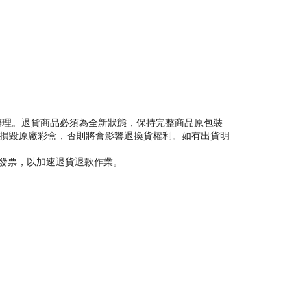
ecs）辦理。退貨商品必須為全新狀態，保持完整商品原包裝
或損毀原廠彩盒，否則將會影響退換貨權利。如有出貨明
理發票，以加速退貨退款作業。