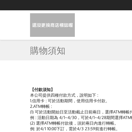
購物須知
【付款須知】
本公司提供四種付款方式，說明如下 :
1.信用卡 : 可於活動期間，使用信用卡付款。
2.ATM轉帳 :
(1) 可於活動開始日至活動截止日前兩日，選擇ATM轉帳
例 : 活動日期為 4/1~4/30，可於4/1~4/28期間選擇A
(2) 選擇ATM轉帳付款後，須於兩日內進行轉帳。
例: 於4/1 10:00下訂，需於4/3 23:59前進行轉帳。