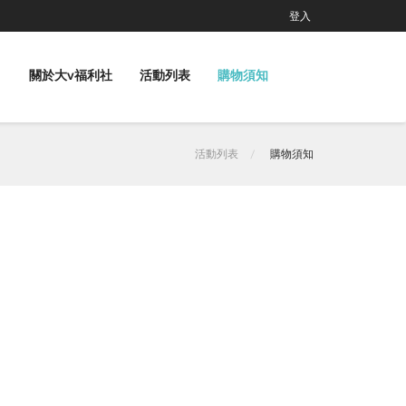
登入
關於大v福利社
活動列表
購物須知
活動列表
購物須知