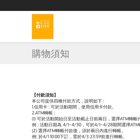
購物須知
【付款須知】
本公司提供四種付款方式，說明如下 :
1.信用卡 : 可於活動期間，使用信用卡付款。
2.ATM轉帳 :
(1) 可於活動開始日至活動截止日前兩日，選擇ATM轉帳
例 : 活動日期為 4/1~4/30，可於4/1~4/28期間選擇A
(2) 選擇ATM轉帳付款後，須於兩日內進行轉帳。
例: 於4/1 10:00下訂，需於4/3 23:59前進行轉帳。