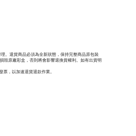
ecs）辦理。退貨商品必須為全新狀態，保持完整商品原包裝
或損毀原廠彩盒，否則將會影響退換貨權利。如有出貨明
理發票，以加速退貨退款作業。